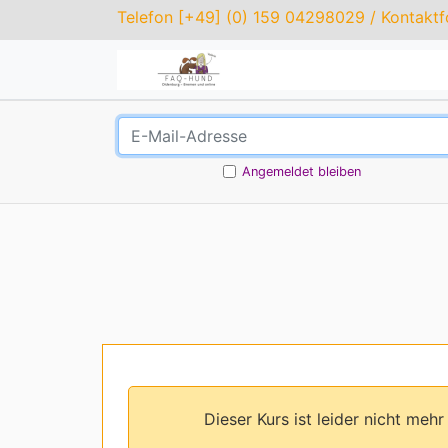
Telefon
[+49] (0) 159 04298029
/
Kontaktf
Angemeldet bleiben
Dieser Kurs ist leider nicht me