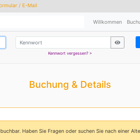
ormular
/
E-Mail
Willkommen
Buch
Kennwort vergessen? >
Buchung & Details
hr buchbar. Haben Sie Fragen oder suchen Sie nach einer Alt